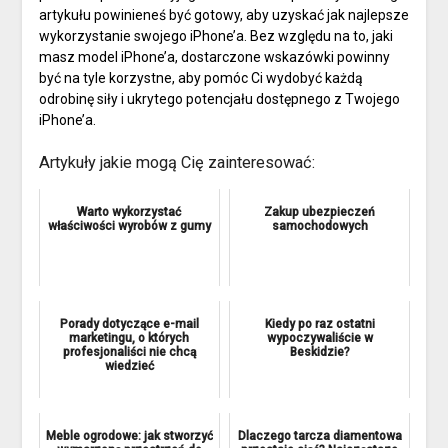
artykułu powinieneś być gotowy, aby uzyskać jak najlepsze
wykorzystanie swojego iPhone’a. Bez względu na to, jaki
masz model iPhone’a, dostarczone wskazówki powinny
być na tyle korzystne, aby pomóc Ci wydobyć każdą
odrobinę siły i ukrytego potencjału dostępnego z Twojego
iPhone’a.
Artykuły jakie mogą Cię zainteresować:
Warto wykorzystać
Zakup ubezpieczeń
właściwości wyrobów z gumy
samochodowych
Porady dotyczące e-mail
Kiedy po raz ostatni
marketingu, o których
wypoczywaliście w
profesjonaliści nie chcą
Beskidzie?
wiedzieć
Meble ogrodowe: jak stworzyć
Dlaczego tarcza diamentowa