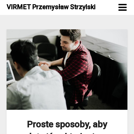
Skip
VIRMET Przemysław Strzylski
to
content
Proste sposoby, aby