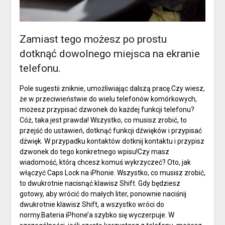
Zamiast tego możesz po prostu
dotknąć dowolnego miejsca na ekranie
telefonu.
Pole sugestii zniknie, umożliwiając dalszą pracę.Czy wiesz,
że w przeciwieństwie do wielu telefonów komórkowych,
możesz przypisać dzwonek do każdej funkcji telefonu?
Cóż, taka jest prawda! Wszystko, co musisz zrobić, to
przejść do ustawień, dotknąć funkcji dźwięków i przypisać
dźwięk. W przypadku kontaktów dotknij kontaktu i przypisz
dzwonek do tego konkretnego wpisu!Czy masz
wiadomość, którą chcesz komuś wykrzyczeć? Oto, jak
włączyć Caps Lock na iPhonie. Wszystko, co musisz zrobić,
to dwukrotnie nacisnąć klawisz Shift. Gdy będziesz
gotowy, aby wrócić do małych liter, ponownie naciśnij
dwukrotnie klawisz Shift, a wszystko wróci do
normy.Bateria iPhone’a szybko się wyczerpuje. W