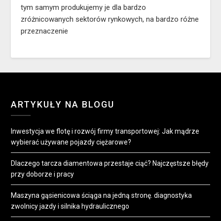
tym samym produkujemy je dla bardzo
zróżnicowanych sektorów rynkowych, na bardzo różne
przeznaczenie
ARTYKUŁY NA BLOGU
Inwestycja we flotę i rozwój firmy transportowej: Jak mądrze
wybierać używane pojazdy ciężarowe?
Dlaczego tarcza diamentowa przestaje ciąć? Najczęstsze błędy
przy doborze i pracy
Maszyna gąsienicowa ściąga na jedną stronę. diagnostyka
zwolnicy jazdy i silnika hydraulicznego