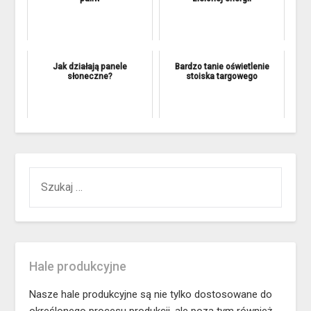
Jak działają panele
Bardzo tanie oświetlenie
słoneczne?
stoiska targowego
SZUKAJ:
Hale produkcyjne
Nasze hale produkcyjne są nie tylko dostosowane do
określonego procesu produkcji, ale poza tym również