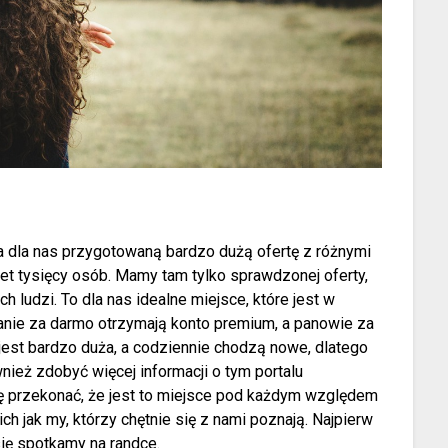
a dla nas przygotowaną bardzo dużą ofertę z różnymi
set tysięcy osób. Mamy tam tylko sprawdzonej oferty,
 ludzi. To dla nas idealne miejsce, które jest w
anie za darmo otrzymają konto premium, a panowie za
 jest bardzo duża, a codziennie chodzą nowe, dlatego
wnież zdobyć więcej informacji o tym portalu
ę przekonać, że jest to miejsce pod każdym względem
ch jak my, którzy chętnie się z nami poznają. Najpierw
się spotkamy na randce.