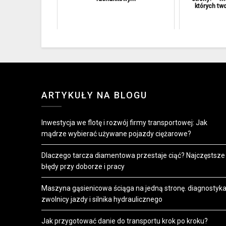
których twoj
ARTYKUŁY NA BLOGU
Inwestycja we flotę i rozwój firmy transportowej: Jak
mądrze wybierać używane pojazdy ciężarowe?
Dlaczego tarcza diamentowa przestaje ciąć? Najczęstsze
błędy przy doborze i pracy
Maszyna gąsienicowa ściąga na jedną stronę. diagnostyk
zwolnicy jazdy i silnika hydraulicznego
Jak przygotować danie do transportu krok po kroku?