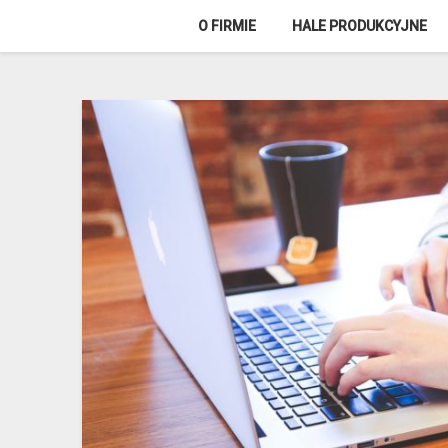
Skip
O FIRMIE
HALE PRODUKCYJNE
to
content