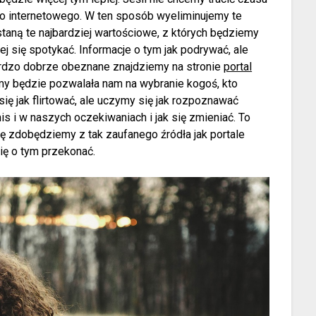
go internetowego. W ten sposób wyeliminujemy te
Zostaną te najbardziej wartościowe, z których będziemy
ej się spotykać. Informacje o tym jak podrywać, ale
ardzo dobrze obeznane znajdziemy na stronie
portal
emy będzie pozwalała nam na wybranie kogoś, kto
ię jak flirtować, ale uczymy się jak rozpoznawać
is i w naszych oczekiwaniach i jak się zmieniać. To
ę zdobędziemy z tak zaufanego źródła jak portale
ię o tym przekonać.