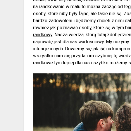
na randkowanie w realu to można zacząć od te
osoby, które niby były fajne, ale takie nie są. 
bardzo zadowoleni i będziemy chcieli z nimi dal
również jak poznawać osoby, które są w tym b
randkowy
. Nasza wiedza, którą tutaj zdobędzi
naprawdę jest dla nas wartościowy. My uczymy s
intencje innych. Dowiemy się jak iść na komprom
wszystko nam się przyda i im szybciej tę wiedz
randkowe tym lepiej dla nas i szybko możemy s