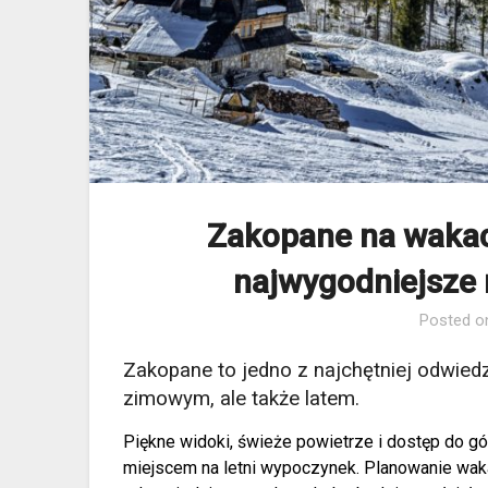
Zakopane na wakacj
najwygodniejsze 
Posted 
Zakopane to jedno z najchętniej odwiedz
zimowym, ale także latem.
Piękne widoki, świeże powietrze i dostęp do gó
miejscem na letni wypoczynek. Planowanie wa