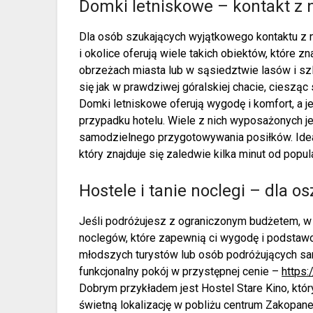
Domki letniskowe – kontakt z 
Dla osób szukających wyjątkowego kontaktu z n
i okolice oferują wiele takich obiektów, które z
obrzeżach miasta lub w sąsiedztwie lasów i s
się jak w prawdziwej góralskiej chacie, ciesząc
Domki letniskowe oferują wygodę i komfort, a 
przypadku hotelu. Wiele z nich wyposażonych j
samodzielnego przygotowywania posiłków. Ide
który znajduje się zaledwie kilka minut od popu
Hostele i tanie noclegi – dla 
Jeśli podróżujesz z ograniczonym budżetem, w 
noclegów, które zapewnią ci wygodę i podstawo
młodszych turystów lub osób podróżujących samo
funkcjonalny pokój w przystępnej cenie –
https
Dobrym przykładem jest Hostel Stare Kino, któr
świetną lokalizację w pobliżu centrum Zakopane