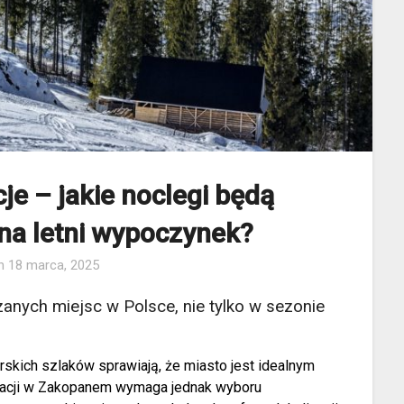
e – jakie noclegi będą
na letni wypoczynek?
on
18 marca, 2025
anych miejsc w Polsce, nie tylko w sezonie
rskich szlaków sprawiają, że miasto jest idealnym
kacji w Zakopanem wymaga jednak wyboru