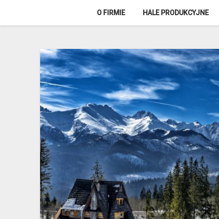
Skip
O FIRMIE
HALE PRODUKCYJNE
to
content