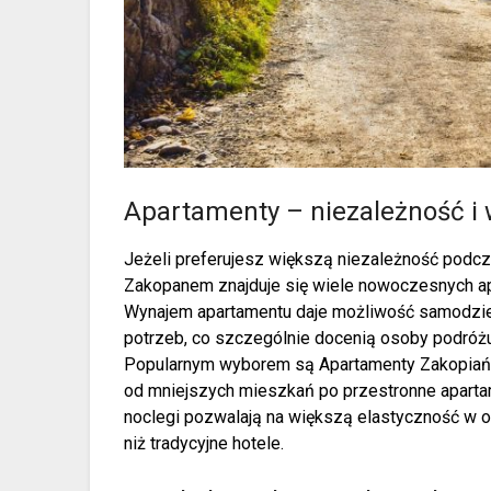
Apartamenty – niezależność i
Jeżeli preferujesz większą niezależność podcz
Zakopanem znajduje się wiele nowoczesnych ap
Wynajem apartamentu daje możliwość samodzie
potrzeb, co szczególnie docenią osoby podróżuj
Popularnym wyborem są Apartamenty Zakopiańsk
od mniejszych mieszkań po przestronne apartam
noclegi pozwalają na większą elastyczność w o
niż tradycyjne hotele.