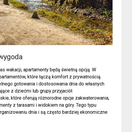
 wygoda
as wakacji, apartamenty będą świetną opcją. W
artamentów, które łączą komfort z prywatnością.
lnego gotowania i dostosowania dnia do własnych
ące z dziećmi lub grupy przyjaciół.
ie, które oferują różnorodne opcje zakwaterowania,
enty z tarasami i widokiem na góry. Tego typu
rganizowaniu dnia i są często bardziej ekonomiczne