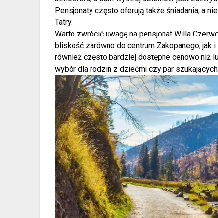
Pensjonaty często oferują także śniadania, a ni
Tatry.
Warto zwrócić uwagę na pensjonat Willa Czerwo
bliskość zarówno do centrum Zakopanego, jak i
również często bardziej dostępne cenowo niż l
wybór dla rodzin z dziećmi czy par szukających 