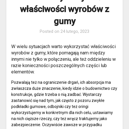
właściwości wyrobów z
gumy
Posted on
24 lutego, 2023
W wielu sytuacjach warto wykorzystać właściwości
wyrobów z gumy, które pomagają nam między
innymi nie tylko w połączeniu, ale też oddzieleniu w
razie konieczności poszczególnych części lub
elementów.
Pozwalają też na ograniczenie drgań, ich absorpcja ma
zwłaszcza duże znaczenie, kiedy idzie o budownictwo czy
konstrukcje, gdzie trzeba o nią zadbać. Wystarczy
zastanowić się nad tym, jak często z pozoru zwykłe
podkładki gumowe, odbojniki czy też oringi
wykorzystujemy w konkretnym dla nich celu, ustawiamy
na nich cięższe rzeczy, czy też wręcz traktujemy jako
zabezpieczenie. Oczywiście zawsze w przypadku