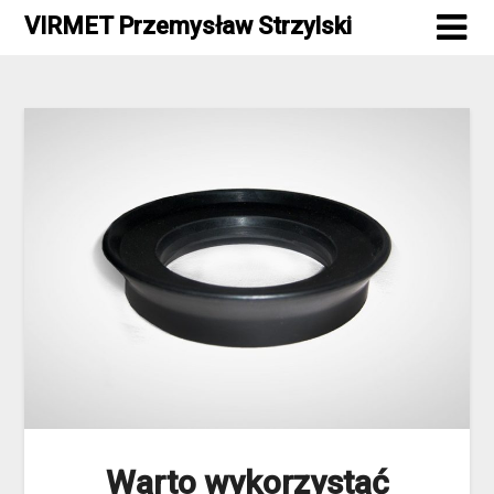
Skip
VIRMET Przemysław Strzylski
to
content
Warto wykorzystać