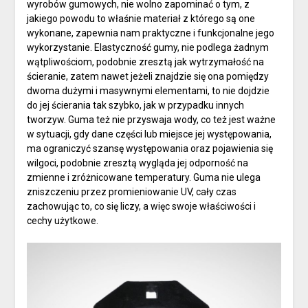
wyrobów gumowych, nie wolno zapominać o tym, z
jakiego powodu to właśnie materiał z którego są one
wykonane, zapewnia nam praktyczne i funkcjonalne jego
wykorzystanie. Elastyczność gumy, nie podlega żadnym
wątpliwościom, podobnie zresztą jak wytrzymałość na
ścieranie, zatem nawet jeżeli znajdzie się ona pomiędzy
dwoma dużymi i masywnymi elementami, to nie dojdzie
do jej ścierania tak szybko, jak w przypadku innych
tworzyw. Guma też nie przyswaja wody, co też jest ważne
w sytuacji, gdy dane części lub miejsce jej występowania,
ma ograniczyć szansę występowania oraz pojawienia się
wilgoci, podobnie zresztą wygląda jej odporność na
zmienne i zróżnicowane temperatury. Guma nie ulega
zniszczeniu przez promieniowanie UV, cały czas
zachowując to, co się liczy, a więc swoje właściwości i
cechy użytkowe.