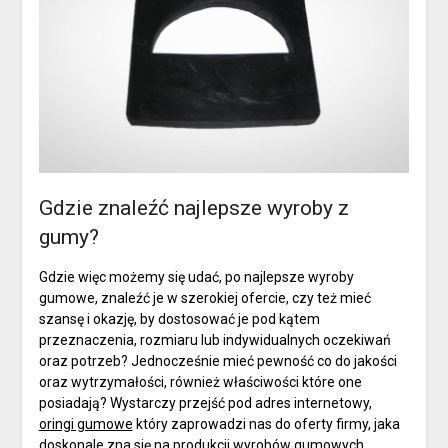
Gdzie znaleźć najlepsze wyroby z
gumy?
Gdzie więc możemy się udać, po najlepsze wyroby
gumowe, znaleźć je w szerokiej ofercie, czy też mieć
szansę i okazję, by dostosować je pod kątem
przeznaczenia, rozmiaru lub indywidualnych oczekiwań
oraz potrzeb? Jednocześnie mieć pewność co do jakości
oraz wytrzymałości, również właściwości które one
posiadają? Wystarczy przejść pod adres internetowy,
oringi gumowe
który zaprowadzi nas do oferty firmy, jaka
doskonale zna się na produkcji wyrobów gumowych,