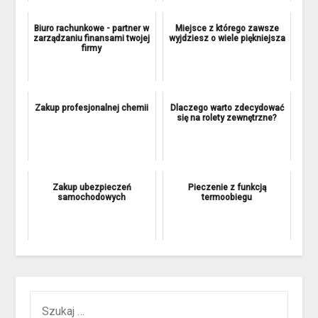
Biuro rachunkowe - partner w
Miejsce z którego zawsze
zarządzaniu finansami twojej
wyjdziesz o wiele piękniejsza
firmy
Zakup profesjonalnej chemii
Dlaczego warto zdecydować
się na rolety zewnętrzne?
Zakup ubezpieczeń
Pieczenie z funkcją
samochodowych
termoobiegu
SZUKAJ: