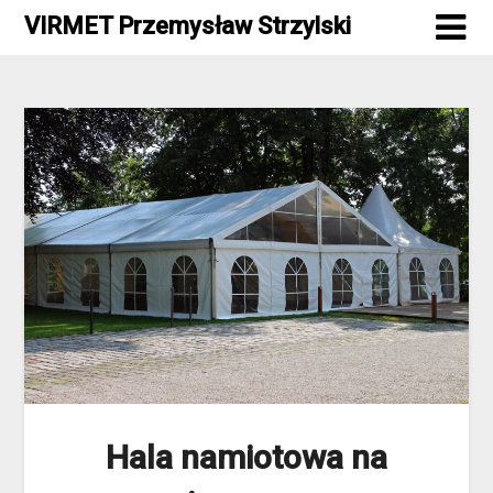
Skip
VIRMET Przemysław Strzylski
to
content
Hala namiotowa na