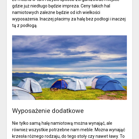
gdzie już niedługo będzie impreza. Ceny takich hal
namiotowych zależne będzie od ich wielkości
wyposażenia. Inaczej płacimy za halę bez podłogi i inaczej
tą z podłogą.
Wyposażenie dodatkowe
Nie tylko samą halę namiotową można wynająć, ale
również wszystkie potrzebne nam meble. Można wynająć
krzesła różnego rodzaju, do tego stoły czy nawet ławy. To