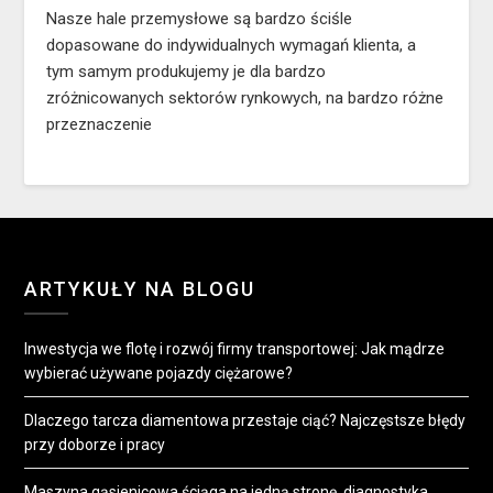
Nasze hale przemysłowe są bardzo ściśle
dopasowane do indywidualnych wymagań klienta, a
tym samym produkujemy je dla bardzo
zróżnicowanych sektorów rynkowych, na bardzo różne
przeznaczenie
ARTYKUŁY NA BLOGU
Inwestycja we flotę i rozwój firmy transportowej: Jak mądrze
wybierać używane pojazdy ciężarowe?
Dlaczego tarcza diamentowa przestaje ciąć? Najczęstsze błędy
przy doborze i pracy
Maszyna gąsienicowa ściąga na jedną stronę. diagnostyka