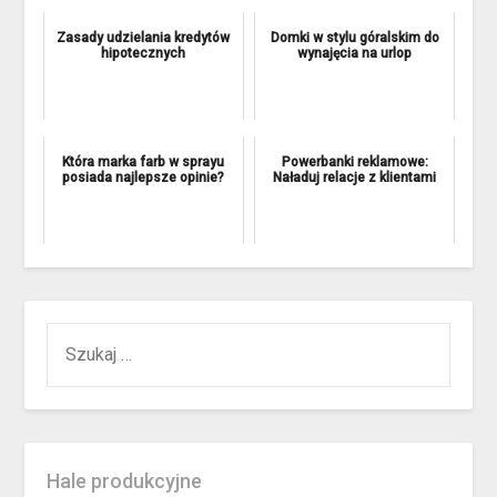
Zasady udzielania kredytów
Domki w stylu góralskim do
hipotecznych
wynajęcia na urlop
Która marka farb w sprayu
Powerbanki reklamowe:
posiada najlepsze opinie?
Naładuj relacje z klientami
SZUKAJ:
Hale produkcyjne