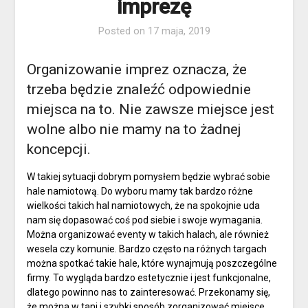
imprezę
Posted on
17 maja, 2019
Organizowanie imprez oznacza, że
trzeba będzie znaleźć odpowiednie
miejsca na to. Nie zawsze miejsce jest
wolne albo nie mamy na to żadnej
koncepcji.
W takiej sytuacji dobrym pomysłem będzie wybrać sobie
hale namiotową. Do wyboru mamy tak bardzo różne
wielkości takich hal namiotowych, że na spokojnie uda
nam się dopasować coś pod siebie i swoje wymagania.
Można organizować eventy w takich halach, ale również
wesela czy komunie. Bardzo często na różnych targach
można spotkać takie hale, które wynajmują poszczególne
firmy. To wygląda bardzo estetycznie i jest funkcjonalne,
dlatego powinno nas to zainteresować. Przekonamy się,
że można w tani i szybki sposób zorganizować miejsce