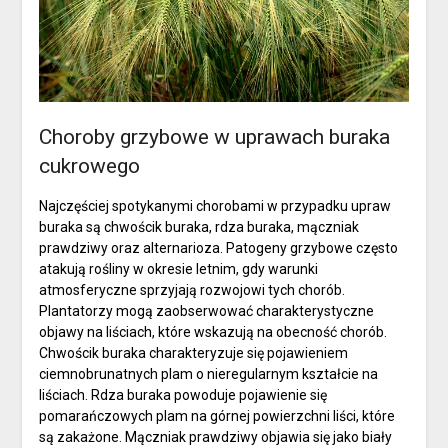
Choroby grzybowe w uprawach buraka
cukrowego
Najczęściej spotykanymi chorobami w przypadku upraw
buraka są chwościk buraka, rdza buraka, mączniak
prawdziwy oraz alternarioza. Patogeny grzybowe często
atakują rośliny w okresie letnim, gdy warunki
atmosferyczne sprzyjają rozwojowi tych chorób.
Plantatorzy mogą zaobserwować charakterystyczne
objawy na liściach, które wskazują na obecność chorób.
Chwościk buraka charakteryzuje się pojawieniem
ciemnobrunatnych plam o nieregularnym kształcie na
liściach. Rdza buraka powoduje pojawienie się
pomarańczowych plam na górnej powierzchni liści, które
są zakażone. Mączniak prawdziwy objawia się jako biały