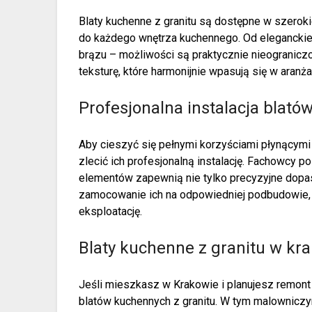
Blaty kuchenne z granitu są dostępne w szerok
do każdego wnętrza kuchennego. Od eleganckieg
brązu – możliwości są praktycznie nieograniczo
teksturę, które harmonijnie wpasują się w aranża
Profesjonalna instalacja blat
Aby cieszyć się pełnymi korzyściami płynącymi 
zlecić ich profesjonalną instalację. Fachowcy 
elementów zapewnią nie tylko precyzyjne dopas
zamocowanie ich na odpowiedniej podbudowie, 
eksploatację.
Blaty kuchenne z granitu w kr
Jeśli mieszkasz w Krakowie i planujesz remont
blatów kuchennych z granitu. W tym malowniczym