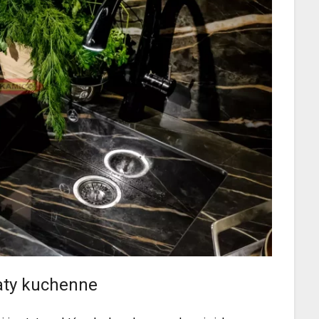
laty kuchenne