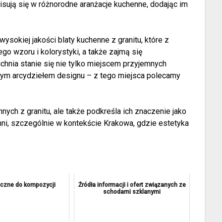
sują się w różnorodne aranżacje kuchenne, dodając im
ysokiej jakości blaty kuchenne z granitu, które z
 wzoru i kolorystyki, a także zajmą się
hnia stanie się nie tylko miejscem przyjemnych
wym arcydziełem designu – z tego miejsca polecamy
nnych z granitu, ale także podkreśla ich znaczenie jako
ni, szczególnie w kontekście Krakowa, gdzie estetyka
uczne do kompozycji
Źródła informacji i ofert związanych ze
schodami szklanymi