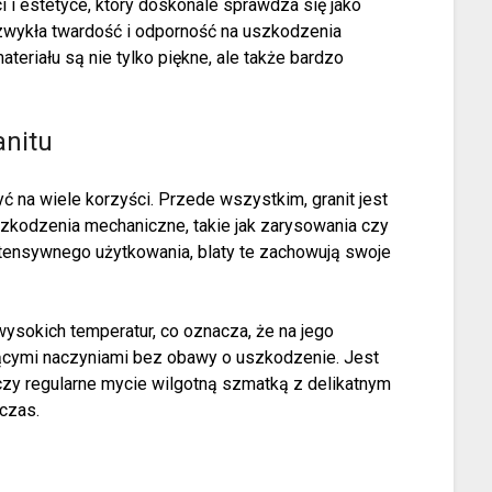
ci i estetyce, który doskonale sprawdza się jako
zwykła twardość i odporność na uszkodzenia
teriału są nie tylko piękne, ale także bardzo
anitu
yć na wiele korzyści. Przede wszystkim, granit jest
zkodzenia mechaniczne, takie jak zarysowania czy
intensywnego użytkowania, blaty te zachowują swoje
 wysokich temperatur, co oznacza, że na jego
cymi naczyniami bez obawy o uszkodzenie. Jest
czy regularne mycie wilgotną szmatką z delikatnym
czas.