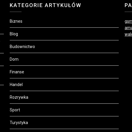
KATEGORIE ARTYKUŁÓW
P
Biznes
gsm
ama
Blog
wal
a
Budownictwo
Dom
Finanse
Handel
Rozrywka
Sport
Turystyka