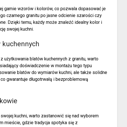
iej gamie wzorów i kolorów, co pozwala dopasować je
o czarnego granitu po jasne odcienie szarości czy
ne. Dzięki temu, każdy może znaleźć idealny kolor i
cję swojej kuchni.
ów kuchennych
z użytkowania blatów kuchennych z granitu, warto
posiadający doświadczenie w montażu tego typu
owanie blatów do wymiarów kuchni, ale także solidne
co gwarantuje długotrwałą i bezproblemową
akowie
 swojej kuchni, warto zastanowić się nad wyborem
 mieście, gdzie tradycja spotyka się z