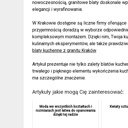
nowoczesnością, granitowe blaty doskonale wpi
elegancji i wyrafinowania.
W Krakowie dostępne są liczne firmy oferujące w
przyjemnością doradzą w wyborze odpowiedniego
kompleksowym montażem. Dzięki nim, Twoja kuc
kulinarnych eksperymentów, ale także prawdzi
blaty kuchenne z granitu Kraków
.
Artykuł prezentuje nie tylko zalety blatów kuche
trwałego i pięknego elementu wykończenia kuch
ma szczególne znaczenie.
Artykuły jakie mogą Cię zainteresować:
Moda we wszystkich kształtach i
Kwiaty szt
rozmiarach jest łatwa do opanowania
dzięki tej radzie