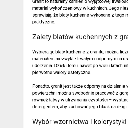
Granit to naturalny kamień o wyjątkowej trwałoś
materiał wykończeniowy w kuchniach. Jego nie
sprawiają, że blaty kuchenne wykonane z tego ma
praktyczne.
Zalety blatów kuchennych z gr
Wybierając blaty kuchenne z granitu, można licz
materiałem niezwykle trwałym i odpornym na us
uderzenia. Dzięki temu, nawet po wielu latach 
pierwotne walory estetyczne.
Ponadto, granit jest także odporny na działanie
powierzchni można swobodnie pracować z gorą
również łatwy w utrzymaniu czystości – wystar
detergentem, aby zachować jego blask na długi 
Wybór wzornictwa i kolorystyki