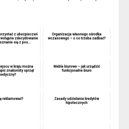
korzystać z ubezpieczeń
Organizacja własnego ośrodka
t wstępne zdecydowanie
wczasowego – o co trzeba zadbać?
oznanie się z pos...
ejscu w kraju można
Meble biurowe – jak urządzić
pić znakomity sprzęt
funkcjonalne biuro
edyczny?
ię reklamować?
Zasady udzielania kredytów
hipotecznych