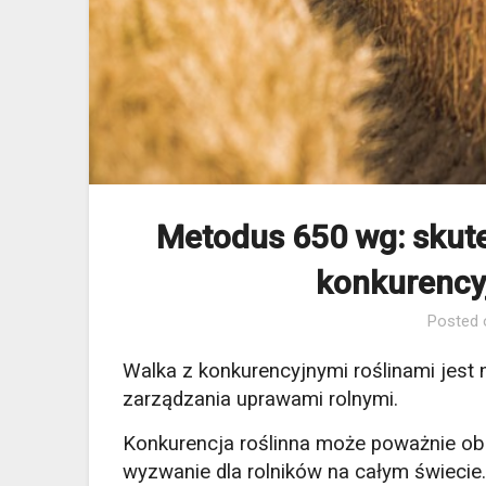
Metodus 650 wg: skute
konkurency
Posted
Walka z konkurencyjnymi roślinami jes
zarządzania uprawami rolnymi.
Konkurencja roślinna może poważnie obn
wyzwanie dla rolników na całym świecie