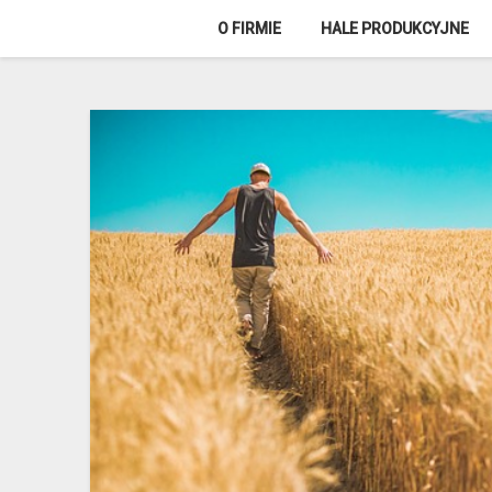
Skip
O FIRMIE
HALE PRODUKCYJNE
to
content