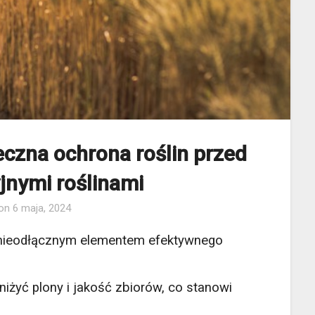
czna ochrona roślin przed
jnymi roślinami
 on
6 maja, 2024
t nieodłącznym elementem efektywnego
iżyć plony i jakość zbiorów, co stanowi
.