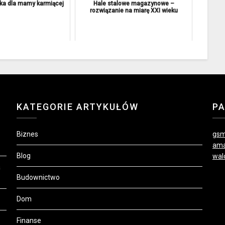
ka dla mamy karmiącej
Hale stalowe magazynowe –
rozwiązanie na miarę XXI wieku
KATEGORIE ARTYKUŁÓW
P
Biznes
gsm
ama
Blog
wal
a
Budownictwo
Dom
Finanse