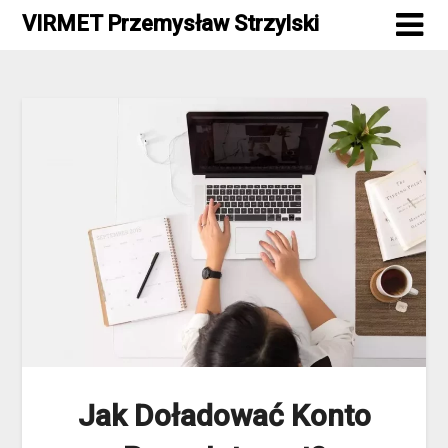
Skip
VIRMET Przemysław Strzylski
to
content
Jak Doładować Konto