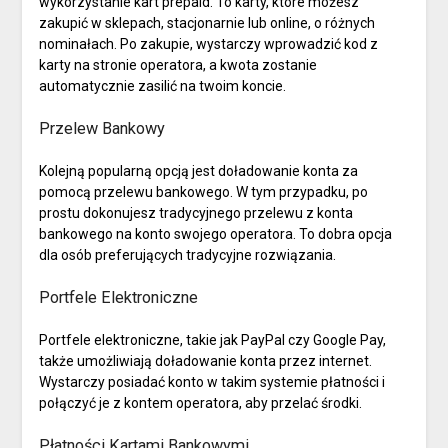
wykorzystanie kart prepaid. To karty, które możesz
zakupić w sklepach, stacjonarnie lub online, o różnych
nominałach. Po zakupie, wystarczy wprowadzić kod z
karty na stronie operatora, a kwota zostanie
automatycznie zasilić na twoim koncie.
Przelew Bankowy
Kolejną popularną opcją jest doładowanie konta za
pomocą przelewu bankowego. W tym przypadku, po
prostu dokonujesz tradycyjnego przelewu z konta
bankowego na konto swojego operatora. To dobra opcja
dla osób preferujących tradycyjne rozwiązania.
Portfele Elektroniczne
Portfele elektroniczne, takie jak PayPal czy Google Pay,
także umożliwiają doładowanie konta przez internet.
Wystarczy posiadać konto w takim systemie płatności i
połączyć je z kontem operatora, aby przelać środki.
Płatności Kartami Bankowymi