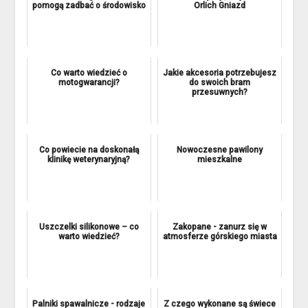
pomogą zadbać o środowisko
Orlich Gniazd
Co warto wiedzieć o
Jakie akcesoria potrzebujesz
motogwarancji?
do swoich bram
przesuwnych?
Co powiecie na doskonałą
Nowoczesne pawilony
klinikę weterynaryjną?
mieszkalne
Uszczelki silikonowe – co
Zakopane - zanurz się w
warto wiedzieć?
atmosferze górskiego miasta
Palniki spawalnicze - rodzaje
Z czego wykonane są świece