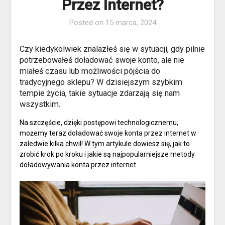
Przez Internet?
Posted on
15 marca, 2024
Czy kiedykolwiek znalazłeś się w sytuacji, gdy pilnie
potrzebowałeś doładować swoje konto, ale nie
miałeś czasu lub możliwości pójścia do
tradycyjnego sklepu? W dzisiejszym szybkim
tempie życia, takie sytuacje zdarzają się nam
wszystkim.
Na szczęście, dzięki postępowi technologicznemu,
możemy teraz doładować swoje konta przez internet w
zaledwie kilka chwil! W tym artykule dowiesz się, jak to
zrobić krok po kroku i jakie są najpopularniejsze metody
doładowywania konta przez internet.