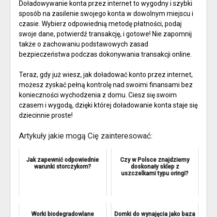
Doładowywanie konta przez internet to wygodny i szybki
sposób na zasilenie swojego konta w dowolnym miejscu i
czasie. Wybierz odpowiednią metodę płatności, podaj
swoje dane, potwierdź transakcję, i gotowe! Nie zapomnij
także o zachowaniu podstawowych zasad
bezpieczeństwa podczas dokonywania transakcji online.
Teraz, gdy już wiesz, jak doładować konto przez internet,
możesz zyskać pełną kontrolę nad swoimi finansami bez
konieczności wychodzenia z domu. Ciesz się swoim
czasem i wygodą, dzięki której doładowanie konta staje się
dziecinnie proste!
Artykuły jakie mogą Cię zainteresować:
Jak zapewnić odpowiednie
Czy w Polsce znajdziemy
warunki storczykom?
doskonały sklep z
uszczelkami typu oringi?
Worki biodegradowlane
Domki do wynajęcia jako baza