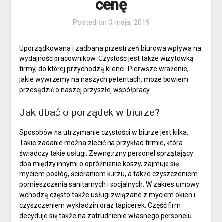
cenę
Posted on
3 maja, 2019
Uporządkowana i zadbana przestrzeń biurowa wpływa na
wydajność pracowników. Czystość jest także wizytówką
firmy, do której przychodzą klienci. Pierwsze wrażenie,
jakie wywrzemy na naszych petentach, może bowiem
przesądzić o naszej przyszłej współpracy.
Jak dbać o porządek w biurze?
Sposobów na utrzymanie czystości w biurze jest kilka.
Takie zadanie można zlecić na przykład firmie, która
świadczy takie usługi. Zewnętrzny personel sprzątający
dba między innymi o opróżnianie koszy, zajmuje się
myciem podłóg, ścieraniem kurzu, a także czyszczeniem
pomieszczenia sanitarnych i socjalnych. W zakres umowy
wchodzą często także usługi związane z myciem okien i
czyszczeniem wykładzin oraz tapicerek. Część firm
decyduje się także na zatrudnienie własnego personelu