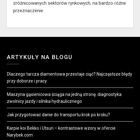
zróżnicowanych sektorów rynkowych, na bardzo różne
przeznaczenie
ARTYKUŁY NA BLOGU
Dlaczego tarcza diamentowa przestaje ciąć? Najczęstsze błędy
przy doborze i pracy
Maszyna gąsienicowa ściąga na jedną stronę. diagnostyka
zwolnicy jazdy i silnika hydraulicznego
Jak przygotować danie do transportu krok po kroku?
Karpie koi Bekko i Utsuri – kontrastowe wzory w ofercie
Narybek.com