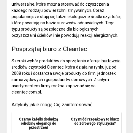
uniwersalne, które można stosować do czyszczenia
każdego rodzaju powierzchni zmywalnych. Coraz
popularniejsze stają się także ekologiczne środki czystości,
które powstają na bazie surowców odnawialnych. Tego
typu produkty są bezpieczne dla biologicznych
oczyszczalni ścieków i nie powodują reakcji alergicznych.
Posprzątaj biuro z Cleantec
Szeroki wybór produktów do sprzątania oferuje
hurtownia
środków czystości
Cleantec, która działa na rynku już od
2008 roku i dostarcza swoje produkty do firm, jednostek
samorządowych i gospodarstw domowych. Z całym
asortymentem firmy można zapoznać się na
cleantec.com.pl.
Artykuły jakie mogą Cię zainteresować:
Czarne kafelki dodadzą
Czy miód rzepakowy to klucz
odrobinę elegancji do
do zdrowego stylu życia?
przestrzeni