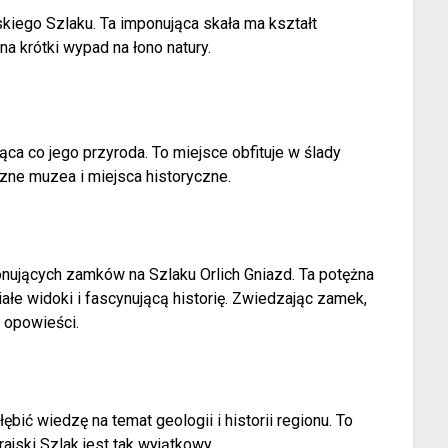
kiego Szlaku. Ta imponująca skała ma kształt
a krótki wypad na łono natury.
ąca co jego przyroda. To miejsce obfituje w ślady
czne muzea i miejsca historyczne.
onujących zamków na Szlaku Orlich Gniazd. Ta potężna
łe widoki i fascynującą historię. Zwiedzając zamek,
 opowieści.
ić wiedzę na temat geologii i historii regionu. To
jski Szlak jest tak wyjątkowy.