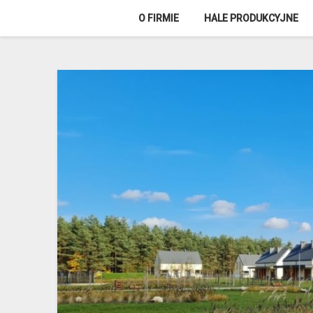
Skip
O FIRMIE
HALE PRODUKCYJNE
to
content