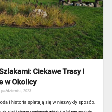
Szlakami: Ciekawe Trasy i
e w Okolicy
 października, 2023
oda i historia splatają się w niezwykły sposób.