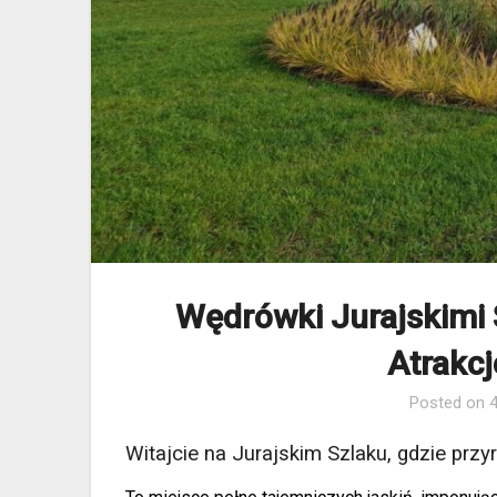
Wędrówki Jurajskimi 
Atrakcj
Posted on
4
Witajcie na Jurajskim Szlaku, gdzie przyr