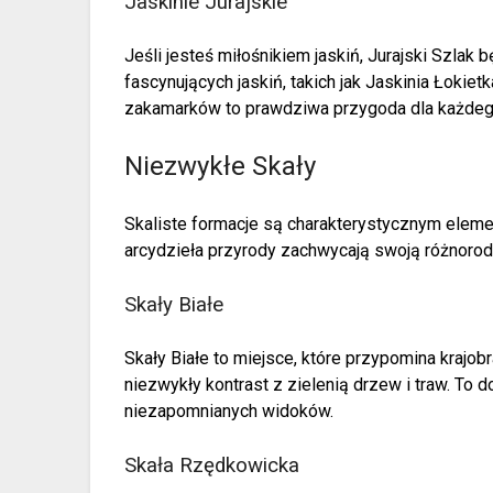
Jaskinie Jurajskie
Jeśli jesteś miłośnikiem jaskiń, Jurajski Szlak b
fascynujących jaskiń, takich jak Jaskinia Łokie
zakamarków to prawdziwa przygoda dla każde
Niezwykłe Skały
Skaliste formacje są charakterystycznym elemen
arcydzieła przyrody zachwycają swoją różnorod
Skały Białe
Skały Białe to miejsce, które przypomina krajob
niezwykły kontrast z zielenią drzew i traw. To
niezapomnianych widoków.
Skała Rzędkowicka