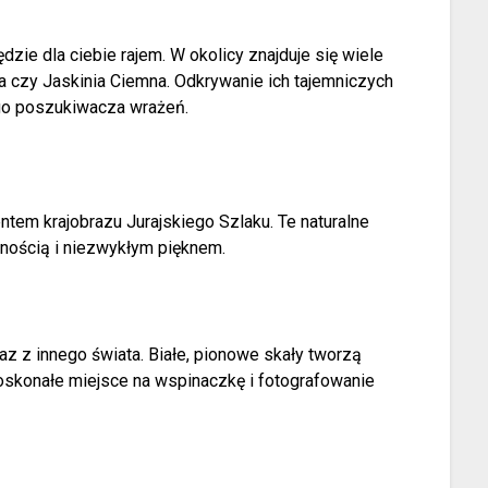
ędzie dla ciebie rajem. W okolicy znajduje się wiele
tka czy Jaskinia Ciemna. Odkrywanie ich tajemniczych
go poszukiwacza wrażeń.
tem krajobrazu Jurajskiego Szlaku. Te naturalne
nością i niezwykłym pięknem.
raz z innego świata. Białe, pionowe skały tworzą
 doskonałe miejsce na wspinaczkę i fotografowanie