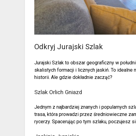
Odkryj Jurajski Szlak
Jurajski Szlak to obszar geograficzny w połudn
skalistych formacji i licznych jaskiń. To idealne
historii. Ale gdzie dokładnie zacząć?
Szlak Orlich Gniazd
Jednym z najbardziej znanych i popularnych szla
trasa, która prowadzi przez średniowieczne zamk
rycerzy. Spacerując po tym szlaku, poczujesz s