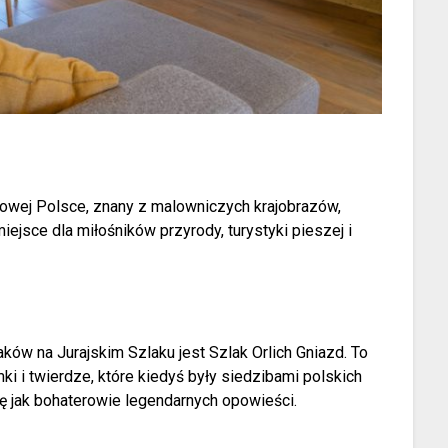
iowej Polsce, znany z malowniczych krajobrazów,
 miejsce dla miłośników przyrody, turystyki pieszej i
ków na Jurajskim Szlaku jest Szlak Orlich Gniazd. To
i i twierdze, które kiedyś były siedzibami polskich
ię jak bohaterowie legendarnych opowieści.