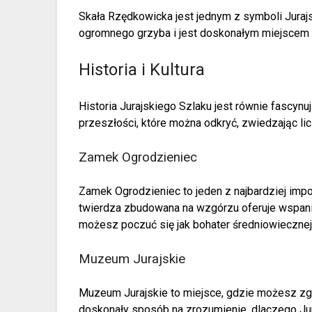
Skała Rzędkowicka jest jednym z symboli Jurajs
ogromnego grzyba i jest doskonałym miejscem n
Historia i Kultura
Historia Jurajskiego Szlaku jest równie fascynuj
przeszłości, które można odkryć, zwiedzając li
Zamek Ogrodzieniec
Zamek Ogrodzieniec to jeden z najbardziej imp
twierdza zbudowana na wzgórzu oferuje wspania
możesz poczuć się jak bohater średniowiecznej
Muzeum Jurajskie
Muzeum Jurajskie to miejsce, gdzie możesz zgłęb
doskonały sposób na zrozumienie, dlaczego Jura