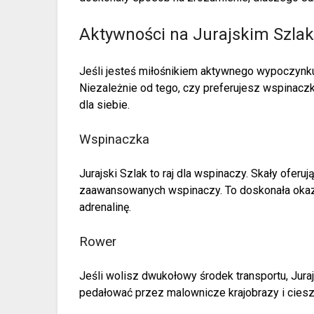
Aktywności na Jurajskim Szla
Jeśli jesteś miłośnikiem aktywnego wypoczynku
Niezależnie od tego, czy preferujesz wspinacz
dla siebie.
Wspinaczka
Jurajski Szlak to raj dla wspinaczy. Skały oferu
zaawansowanych wspinaczy. To doskonała okazj
adrenalinę.
Rower
Jeśli wolisz dwukołowy środek transportu, Jur
pedałować przez malownicze krajobrazy i cies