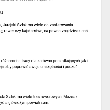
ku
, Jurajski Szlak ma wiele do zaoferowania.
kę, rower czy kajakarstwo, na pewno znajdziesz coś
ją różnorodne trasy dla zarówno początkujących, jak i
a, aby poprawić swoje umiejętności i poczuć
ajski Szlak ma wiele tras rowerowych. Możesz
zyć się świeżym powietrzem.