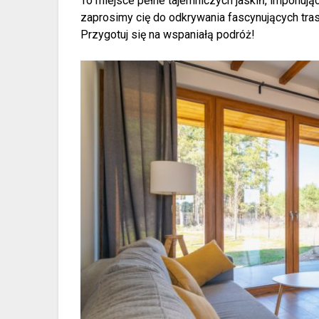
To miejsce pełne tajemniczych jaskiń, imponują
zaprosimy cię do odkrywania fascynujących tras 
Przygotuj się na wspaniałą podróż!