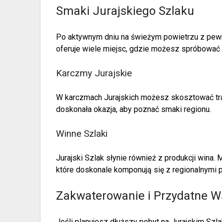
Smaki Jurajskiego Szlaku
Po aktywnym dniu na świeżym powietrzu z pewno
oferuje wiele miejsc, gdzie możesz spróbować
Karczmy Jurajskie
W karczmach Jurajskich możesz skosztować trady
doskonała okazja, aby poznać smaki regionu.
Winne Szlaki
Jurajski Szlak słynie również z produkcji wina
które doskonale komponują się z regionalnymi 
Zakwaterowanie i Przydatne 
Jeśli planujesz dłuższy pobyt na Jurajskim Sz