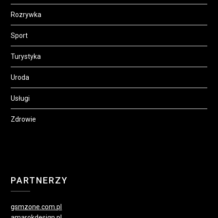
Rozrywka
Sport
Turystyka
Uroda
Usługi
Zdrowie
PARTNERZY
gsmzone.com.pl
amarokdesign.pl