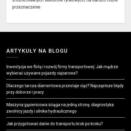
zróżnicowanych sektorów rynkowych, na bardzo różne
przeznaczenie
ARTYKUŁY NA BLOGU
Inwestycja we flotę i rozwój firmy transportowej: Jak mądrze
wybierać używane pojazdy ciężarowe?
Dlaczego tarcza diamentowa przestaje ciąć? Najczęstsze błędy
przy doborze i pracy
Maszyna gąsienicowa ściąga na jedną stronę. diagnostyka
zwolnicy jazdy i silnika hydraulicznego
Jak przygotować danie do transportu krok po kroku?