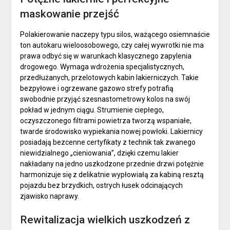
maskowanie przejść
Polakierowanie naczepy typu silos, ważącego osiemnaście
ton autokaru wieloosobowego, czy całej wywrotki nie ma
prawa odbyć się w warunkach klasycznego zapylenia
drogowego. Wymaga wdrożenia specjalistycznych,
przedłużanych, przelotowych kabin lakierniczych. Takie
bezpyłowe i ogrzewane gazowo strefy potrafią
swobodnie przyjąć szesnastometrowy kolos na swój
pokład w jednym ciągu. Strumienie ciepłego,
oczyszczonego filtrami powietrza tworzą wspaniałe,
twarde środowisko wypiekania nowej powłoki. Lakiernicy
posiadają bezcenne certyfikaty z technik tak zwanego
niewidzialnego „cieniowania”, dzięki czemu lakier
nakładany na jedno uszkodzone przednie drzwi potężnie
harmonizuje się z delikatnie wypłowiałą za kabiną resztą
pojazdu bez brzydkich, ostrych łusek odcinających
zjawisko naprawy.
Rewitalizacja wielkich uszkodzeń z