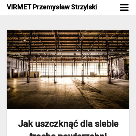
Skip
VIRMET Przemysław Strzylski
to
content
Jak uszczknąć dla siebie