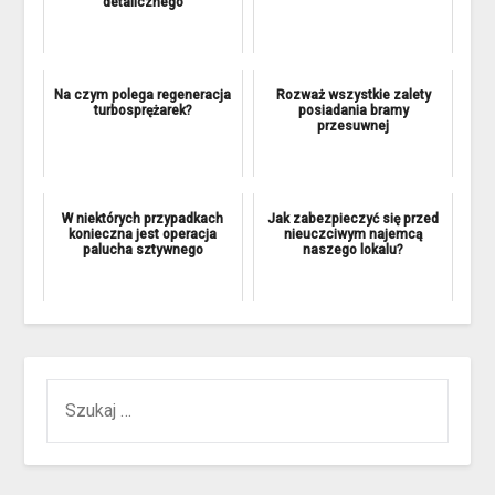
detalicznego
Na czym polega regeneracja
Rozważ wszystkie zalety
turbosprężarek?
posiadania bramy
przesuwnej
W niektórych przypadkach
Jak zabezpieczyć się przed
konieczna jest operacja
nieuczciwym najemcą
palucha sztywnego
naszego lokalu?
SZUKAJ: