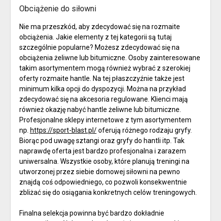
Obciążenie do siłowni
Nie ma przeszkód, aby zdecydować się na rozmaite
obciążenia. Jakie elementy z tej kategorii są tutaj
szczególnie popularne? Możesz zdecydować się na
obciążenia żeliwne lub bitumiczne. Osoby zainteresowane
takim asortymentem mogą również wybrać z szerokiej
oferty rozmaite hantle. Na tej płaszczyźnie także jest
minimum kilka opcji do dyspozycji. Można na przykład
zdecydować się na akcesoria regulowane. Klienci mają
również okazję nabyć hantle żeliwne lub bitumiczne.
Profesjonalne sklepy internetowe z tym asortymentem
np.
https://sport-blast.pl/
oferują różnego rodzaju gryfy.
Biorąc pod uwagę sztangi oraz gryfy do hantli itp. Tak
naprawdę oferta jest bardzo profesjonalna i zarazem
uniwersalna. Wszystkie osoby, które planują treningi na
utworzonej przez siebie domowej siłowni na pewno
znajdą coś odpowiedniego, co pozwoli konsekwentnie
zbliżać się do osiągania konkretnych celów treningowych.
Finalna selekcja powinna być bardzo dokładnie