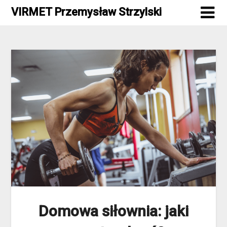
Skip
VIRMET Przemysław Strzylski
to
content
Domowa siłownia: jaki