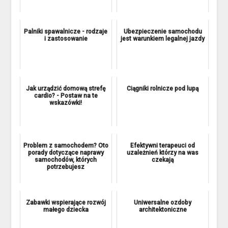
Palniki spawalnicze - rodzaje
Ubezpieczenie samochodu
i zastosowanie
jest warunkiem legalnej jazdy
Jak urządzić domową strefę
Ciągniki rolnicze pod lupą
cardio? - Postaw na te
wskazówki!
Problem z samochodem? Oto
Efektywni terapeuci od
porady dotyczące naprawy
uzależnień którzy na was
samochodów, których
czekają
potrzebujesz
Zabawki wspierające rozwój
Uniwersalne ozdoby
małego dziecka
architektoniczne