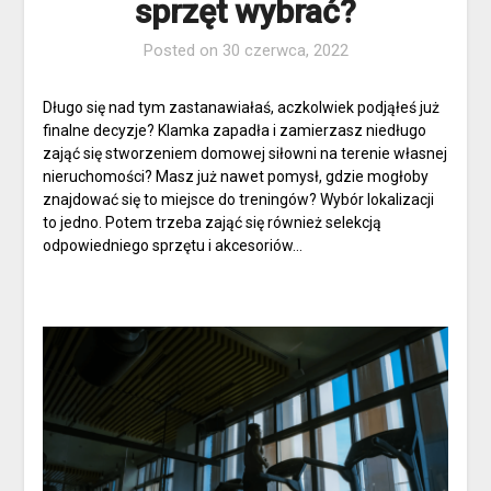
sprzęt wybrać?
Posted on
30 czerwca, 2022
Długo się nad tym zastanawiałaś, aczkolwiek podjąłeś już
finalne decyzje? Klamka zapadła i zamierzasz niedługo
zająć się stworzeniem domowej siłowni na terenie własnej
nieruchomości? Masz już nawet pomysł, gdzie mogłoby
znajdować się to miejsce do treningów? Wybór lokalizacji
to jedno. Potem trzeba zająć się również selekcją
odpowiedniego sprzętu i akcesoriów…