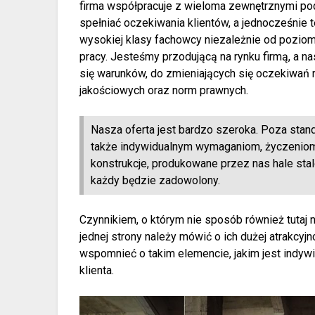
firma współpracuje z wieloma zewnętrznymi po
spełniać oczekiwania klientów, a jednocześnie t
wysokiej klasy fachowcy niezależnie od pozio
pracy. Jesteśmy przodującą na rynku firmą, a 
się warunków, do zmieniających się oczekiwań 
jakościowych oraz norm prawnych.
Nasza oferta jest bardzo szeroka. Poza stan
także indywidualnym wymaganiom, życzeniom 
konstrukcje, produkowane przez nas hale stal
każdy będzie zadowolony.
Czynnikiem, o którym nie sposób również tutaj
jednej strony należy mówić o ich dużej atrakcyjn
wspomnieć o takim elemencie, jakim jest indy
klienta.