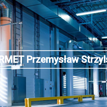
RMET Przemysław Strzyl