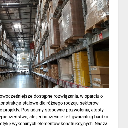
jnowocześniejsze dostępne rozwiązania, w oparciu o
onstrukcje stalowe dla różnego rodzaju sektorów
ie projekty. Posiadamy stosowne pozwolenia, atesty
bezpieczeństwo, ale jednocześnie też gwarantują bardzo
stetykę wykonanych elementów konstrukcyjnych. Nasza