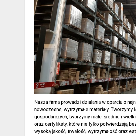
Nasza firma prowadzi działania w oparciu o na
nowoczesne, wytrzymałe materiały. Tworzymy k
gospodarczych, tworzymy małe, średnie i wielk
oraz certyfikaty, które nie tylko potwierdzają 
wysoką jakość, trwałość, wytrzymałość oraz e